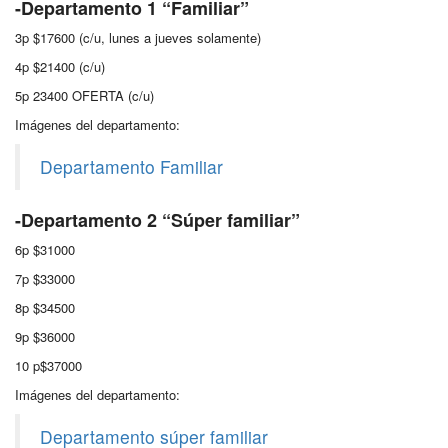
-Departamento 1 “Familiar”
3p $17600 (c/u, lunes a jueves solamente)
4p $21400 (c/u)
5p 23400 OFERTA (c/u)
Imágenes del departamento:
Departamento Familiar
-Departamento 2 “Súper familiar”
6p $31000
7p $33000
8p $34500
9p $36000
10 p$37000
Imágenes del departamento:
Departamento súper familiar