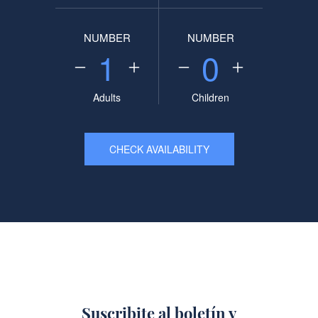
NUMBER
NUMBER
1
0
Adults
Children
CHECK AVAILABILITY
Suscribite al boletín y