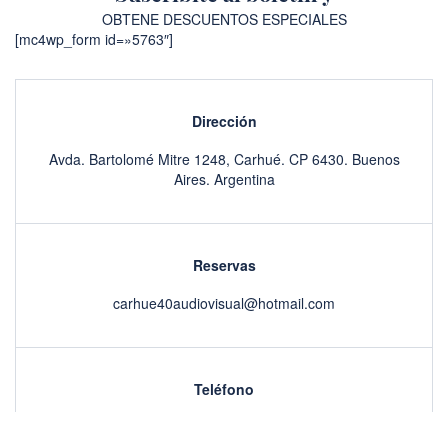
OBTENE DESCUENTOS ESPECIALES
[mc4wp_form id=»5763″]
Dirección
Avda. Bartolomé Mitre 1248, Carhué. CP 6430. Buenos
Aires. Argentina
Reservas
carhue40audiovisual@hotmail.com
Teléfono
2923 422477