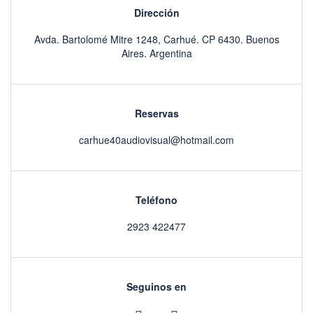
Dirección
Avda. Bartolomé Mitre 1248, Carhué. CP 6430. Buenos
Aires. Argentina
Reservas
carhue40audiovisual@hotmail.com
Teléfono
2923 422477
Seguinos en