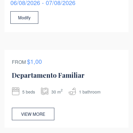
06/08/2026 - 07/08/2026
Modify
$1,00
FROM
Departamento Familiar
2
5 beds
30 m
1 bathroom
VIEW MORE