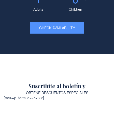
Adults
Children
CHECK AVAILABILITY
Suscribite al boletín y
OBTENE DESCUENTOS ESPECIALES
[mc4wp_form id=»5763″]