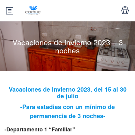
Vacaciones de invierno 2023 – 3
noches
Vacaciones de invierno 2023, del 15 al 30
de julio
-Para estadias con un mínimo de
permanencia de 3 noches-
-Departamento 1 “Familiar”