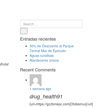
Entradas recientes
30% de Descuento al Parque
Termal Mar de Epecuén
Aguas curativas
Atardeceres únicos
fruta!
Recent Comments
1 semana ago
drug_health91
[url=https://gzzbmepc.com]Otobemux[/url]