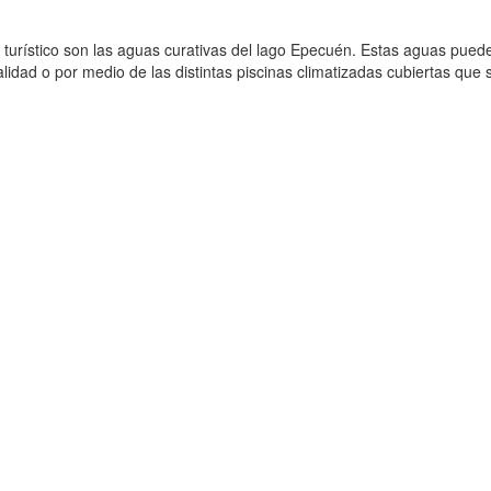
o turístico son las aguas curativas del lago Epecuén. Estas aguas pued
calidad o por medio de las distintas piscinas climatizadas cubiertas que 