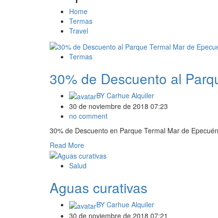
Home
Termas
Travel
Termas
30% de Descuento al Parq
BY
Carhue Alquiler
30 de noviembre de 2018 07:23
no comment
30% de Descuento en Parque Termal Mar de Epecuén con
Read More
Salud
Aguas curativas
BY
Carhue Alquiler
30 de noviembre de 2018 07:21