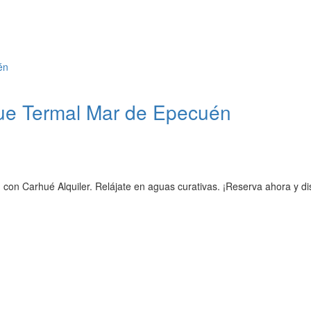
ue Termal Mar de Epecuén
 Carhué Alquiler. Relájate en aguas curativas. ¡Reserva ahora y dis